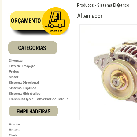
Produtos - Sistema El�trico
Alternador