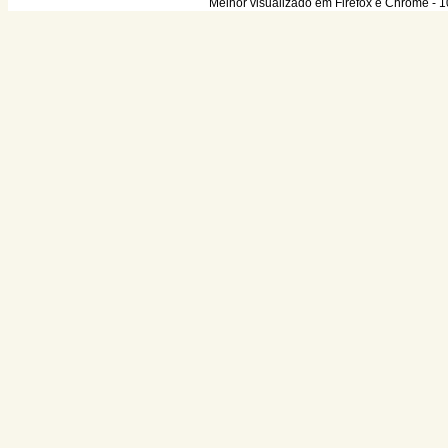
Melhor visualizado em Firefox e Chrome - 