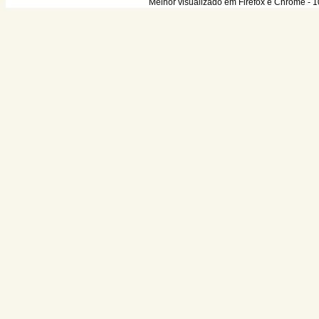
Melhor visualizado em Firefox e Chrome - 