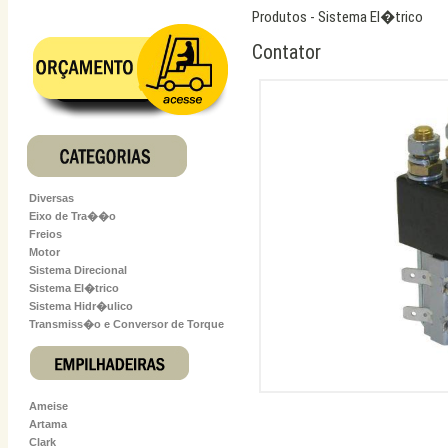
Produtos - Sistema El�trico
Contator