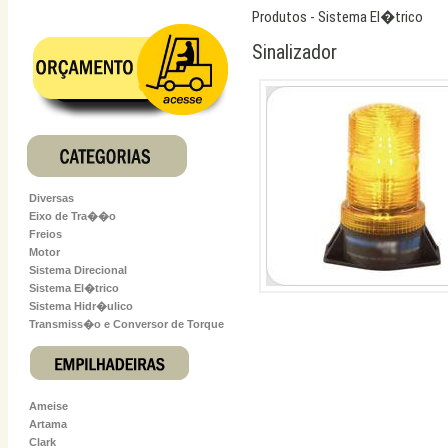
Produtos - Sistema El�trico
Sinalizador