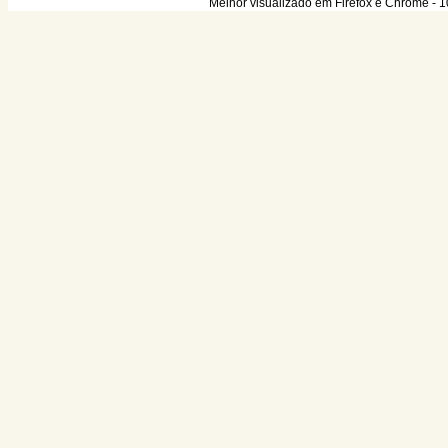
Melhor visualizado em Firefox e Chrome - 