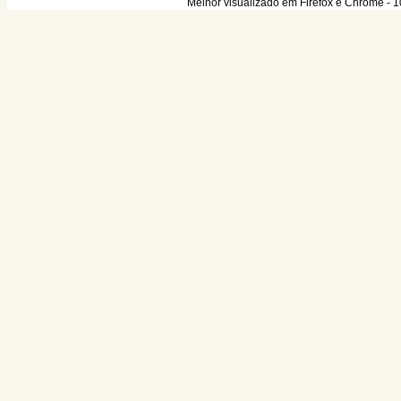
Melhor visualizado em Firefox e Chrome - 